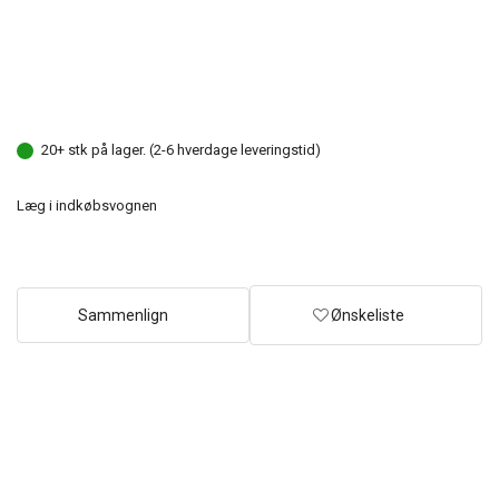
20+ stk på lager. (2-6 hverdage leveringstid)
Læg i indkøbsvognen
Sammenlign
Ønskeliste