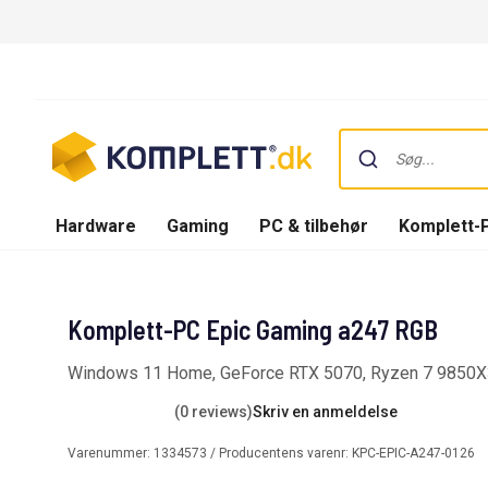
Hardware
Gaming
PC & tilbehør
Komplett-
Komplett-PC Epic Gaming a247 RGB
Windows 11 Home, GeForce RTX 5070, Ryzen 7 9850
(0 reviews)
Skriv en anmeldelse
Varenummer:
1334573
/ Producentens varenr:
KPC-EPIC-A247-0126