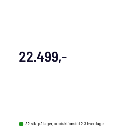
22.499,-
32 stk. på lager, produktionstid 2-3 hverdage