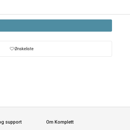
Ønskeliste
og support
Om Komplett