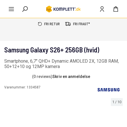
FRI RETUR
FRI FRAGT*
Samsung Galaxy S26+ 256GB (hvid)
Smartphone, 6,7'' QHD+ Dynamic AMOLED 2X, 12GB RAM,
50+12+10 og 12MP kamera
(0 reviews)
Skriv en anmeldelse
Varenummer:
1334587
1
/
10