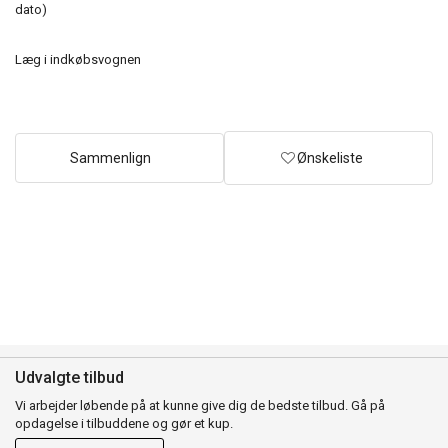
dato)
Læg i indkøbsvognen
Sammenlign
Ønskeliste
Udvalgte tilbud
Vi arbejder løbende på at kunne give dig de bedste tilbud. Gå på
opdagelse i tilbuddene og gør et kup.