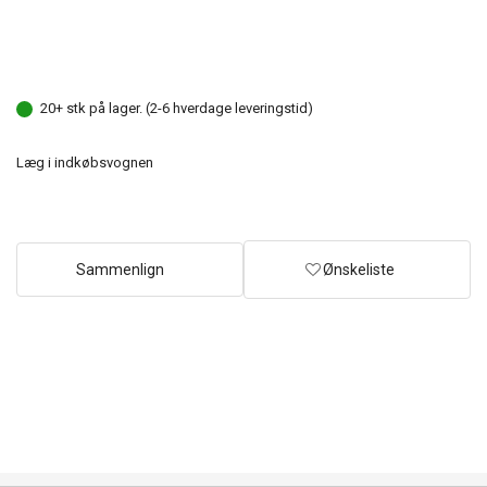
20+ stk på lager. (2-6 hverdage leveringstid)
Læg i indkøbsvognen
Sammenlign
Ønskeliste