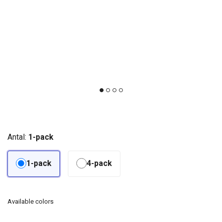
Antal:
1-pack
1-pack
4-pack
Available colors