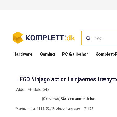
Hardware
Gaming
PC & tilbehør
Komplett-
LEGO Ninjago action i ninjaernes træhytt
Alder 7+, dele 642
(0 reviews)
Skriv en anmeldelse
Varenummer:
1335152
/ Producentens varenr:
71857