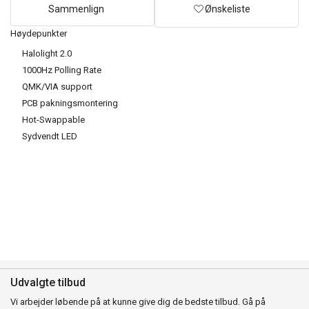
Sammenlign
Ønskeliste
Høydepunkter
Halolight 2.0
1000Hz Polling Rate
QMK/VIA support
PCB pakningsmontering
Hot-Swappable
Sydvendt LED
Udvalgte tilbud
Vi arbejder løbende på at kunne give dig de bedste tilbud. Gå på