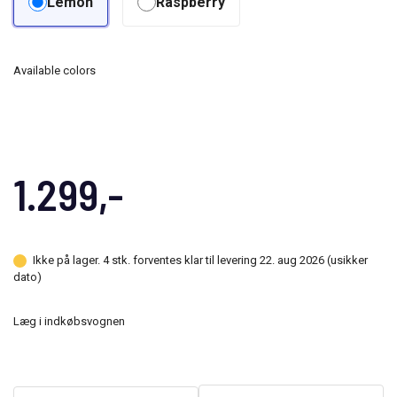
Lemon
Raspberry
Available colors
1.299,-
Ikke på lager. 4 stk. forventes klar til levering 22. aug 2026 (usikker
dato)
Læg i indkøbsvognen