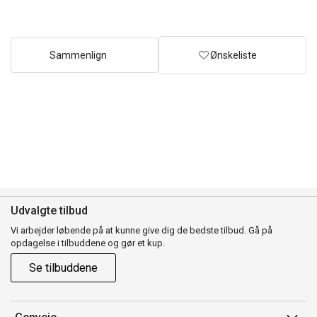
Sammenlign
Ønskeliste
Udvalgte tilbud
Vi arbejder løbende på at kunne give dig de bedste tilbud. Gå på
opdagelse i tilbuddene og gør et kup.
Se tilbuddene