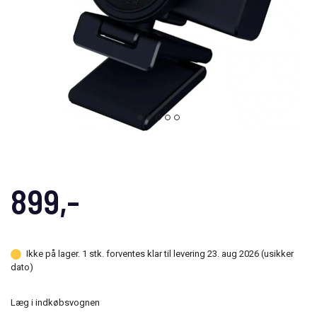
899,-
Ikke på lager. 1 stk. forventes klar til levering 23. aug 2026 (usikker
dato)
Læg i indkøbsvognen