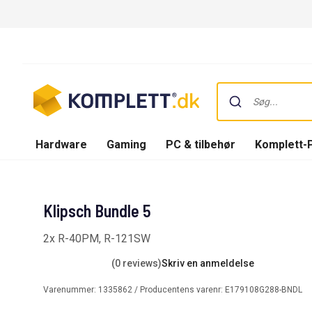
Hardware
Gaming
PC & tilbehør
Komplett-
Klipsch Bundle 5
2x R-40PM, R-121SW
(0 reviews)
Skriv en anmeldelse
Varenummer:
1335862
/ Producentens varenr:
E179108G288-BNDL