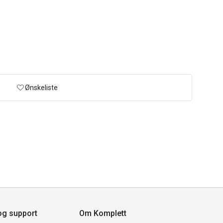
Ønskeliste
og support
Om Komplett