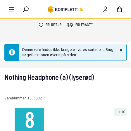
FRI RETUR
FRI FRAGT*
Denne vare findes ikke længere i vores sortiment. Brug
søgefunktionen øverst på siden.
Nothing Headphone (a) (lyserød)
Varenummer:
1336032
1
/
10