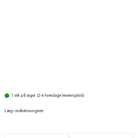
1 stk på lager. (2-6 hverdage leveringstid)
Læg i indkøbsvognen