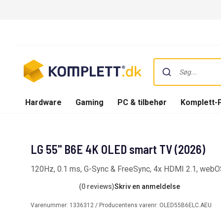
Hardware
Gaming
PC & tilbehør
Komplett-
LG 55'' B6E 4K OLED smart TV (2026)
120Hz, 0.1 ms, G-Sync & FreeSync, 4x HDMI 2.1, web
(0 reviews)
Skriv en anmeldelse
Varenummer:
1336312
/ Producentens varenr:
OLED55B6ELC.AEU