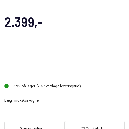
2.399,-
17 stk på lager. (2-6 hverdage leveringstid)
Læg i indkøbsvognen
Sammenlign
Ønskeliste