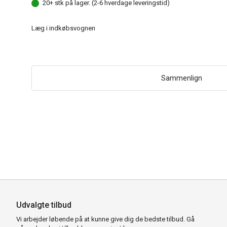
20+ stk på lager. (2-6 hverdage leveringstid)
Læg i indkøbsvognen
Sammenlign
Udvalgte tilbud
Vi arbejder løbende på at kunne give dig de bedste tilbud. Gå