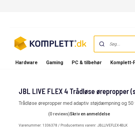
Hardware
Gaming
PC & tilbehør
Komplett-
JBL LIVE FLEX 4 Trådløse ørepropper (s
Trådløse ørepropper med adaptiv støjdæmpning og 50 t
(0 reviews)
Skriv en anmeldelse
Varenummer:
1336378
/ Producentens varenr:
JBLLIVEFLEX4BLK