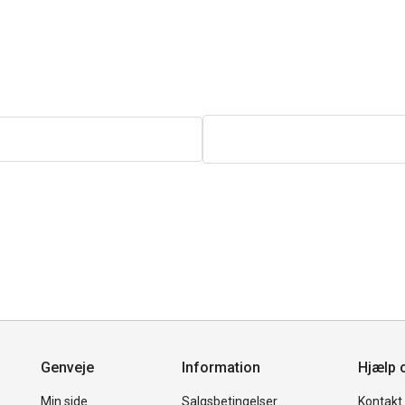
Genveje
Information
Hjælp 
Min side
Salgsbetingelser
Kontakt