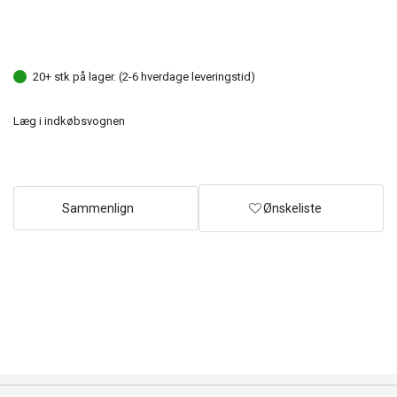
20+ stk på lager. (2-6 hverdage leveringstid)
Læg i indkøbsvognen
Sammenlign
Ønskeliste