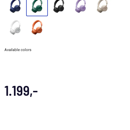
Available colors
1.199,-