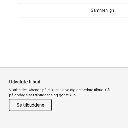
Sammenlign
Udvalgte tilbud
Vi arbejder løbende på at kunne give dig de bedste tilbud. Gå
på opdagelse i tilbuddene og gør et kup.
Se tilbuddene