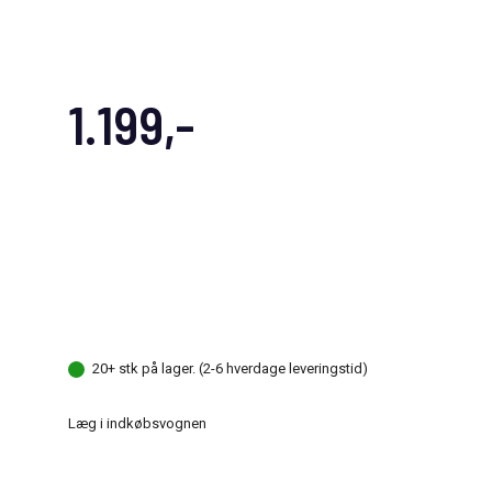
1.199,-
20+ stk på lager. (2-6 hverdage leveringstid)
Læg i indkøbsvognen