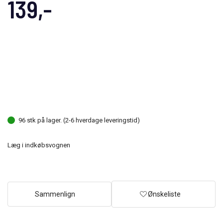
139,-
96 stk på lager. (2-6 hverdage leveringstid)
Læg i indkøbsvognen
Sammenlign
Ønskeliste