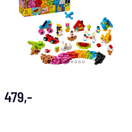
479,-