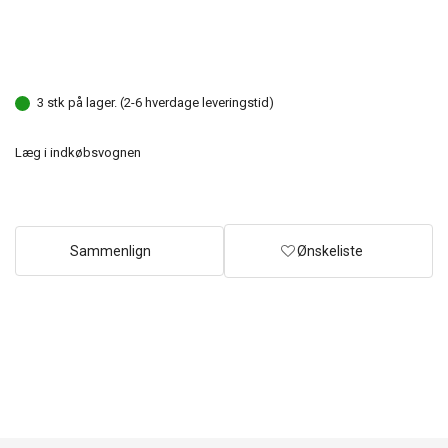
3 stk på lager. (2-6 hverdage leveringstid)
Læg i indkøbsvognen
Sammenlign
Ønskeliste