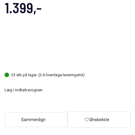
1.399,-
23 stk på lager. (2-6 hverdage leveringstid)
Læg i indkøbsvognen
Sammenlign
Ønskeliste