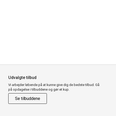
Udvalgte tilbud
Vi arbejder løbende på at kunne give dig de bedste tilbud. Gå
på opdagelse i tilbuddene og gør et kup.
Se tilbuddene