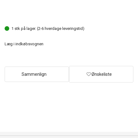
1 stk på lager. (2-6 hverdage leveringstid)
Læg i indkøbsvognen
Sammenlign
Ønskeliste