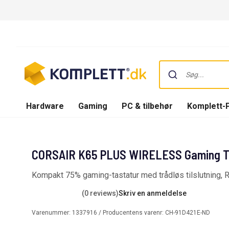
Hardware
Gaming
PC & tilbehør
Komplett-
CORSAIR K65 PLUS WIRELESS Gaming Tas
Kompakt 75% gaming-tastatur med trådløs tilslutning,
(0 reviews)
Skriv en anmeldelse
Varenummer:
1337916
/ Producentens varenr:
CH-91D421E-ND