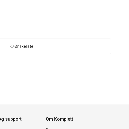
Ønskeliste
og support
Om Komplett