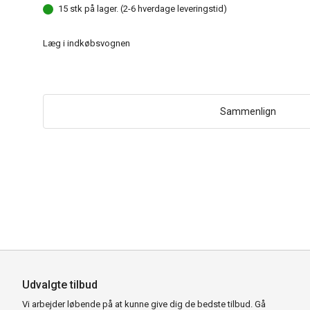
15 stk på lager. (2-6 hverdage leveringstid)
Læg i indkøbsvognen
Sammenlign
Udvalgte tilbud
Vi arbejder løbende på at kunne give dig de bedste tilbud. Gå