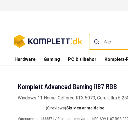
Hardware
Gaming
PC & tilbehør
Komplett-
Komplett Advanced Gaming i187 RGB
Windows 11 Home, GeForce RTX 5070, Core Ultra 5 2
(0 reviews)
Skriv en anmeldelse
Varenummer:
1338571
/ Producentens varenr:
KPC-ADV-I187-RGB-03