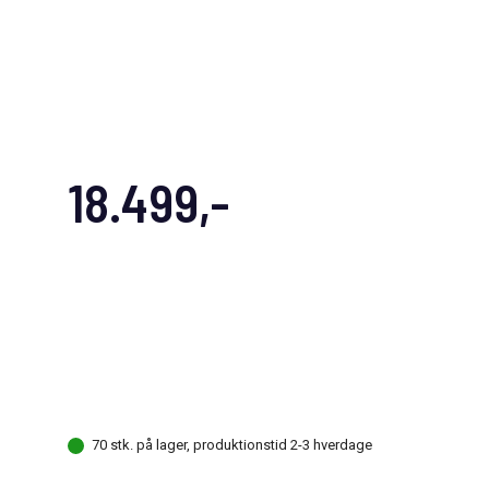
18.499,-
70 stk. på lager, produktionstid 2-3 hverdage