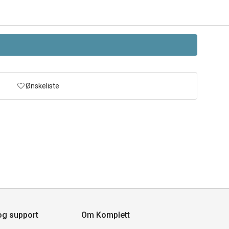
Ønskeliste
og support
Om Komplett