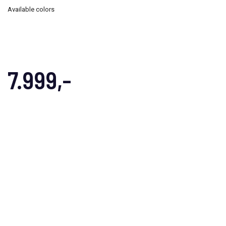
Available colors
7.999,-