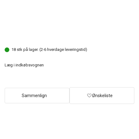
18 stk på lager. (2-6 hverdage leveringstid)
Læg i indkøbsvognen
Sammenlign
Ønskeliste