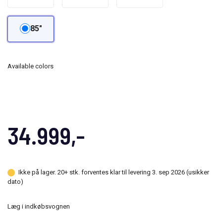
85"
Available colors
34.999,-
Ikke på lager. 20+ stk. forventes klar til levering 3. sep 2026 (usikker
dato)
Læg i indkøbsvognen