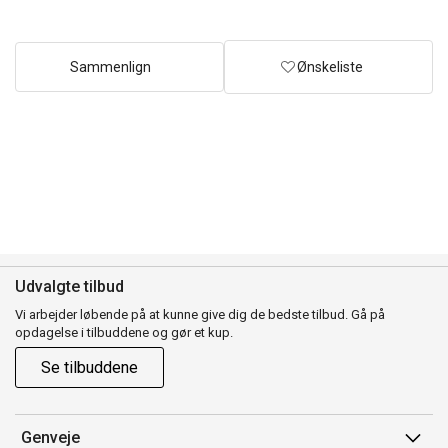
Sammenlign
Ønskeliste
Udvalgte tilbud
Vi arbejder løbende på at kunne give dig de bedste tilbud. Gå på
opdagelse i tilbuddene og gør et kup.
Se tilbuddene
Genveje