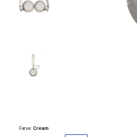
Farve:
Cream