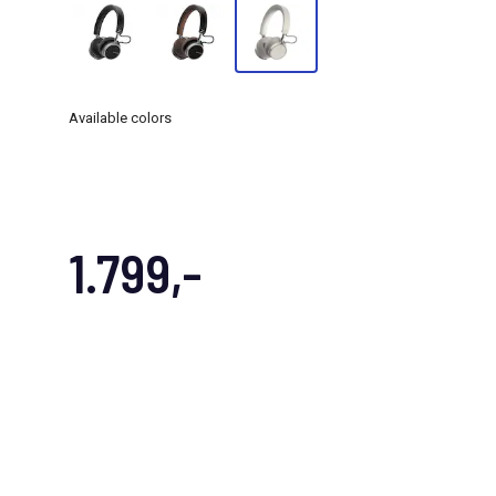
Available colors
1.799,-