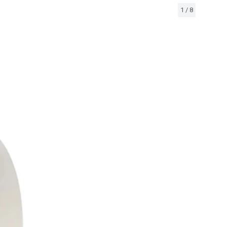
1
/
8