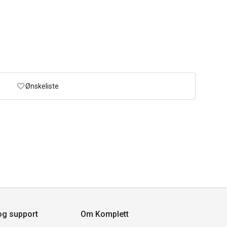
Ønskeliste
og support
Om Komplett