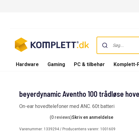
Hardware
Gaming
PC & tilbehør
Komplett-
beyerdynamic Aventho 100 trådløse hove
On-ear hovedtelefoner med ANC. 60t batteri
(0 reviews)
Skriv en anmeldelse
Varenummer:
1339294
/ Producentens varenr:
1001609