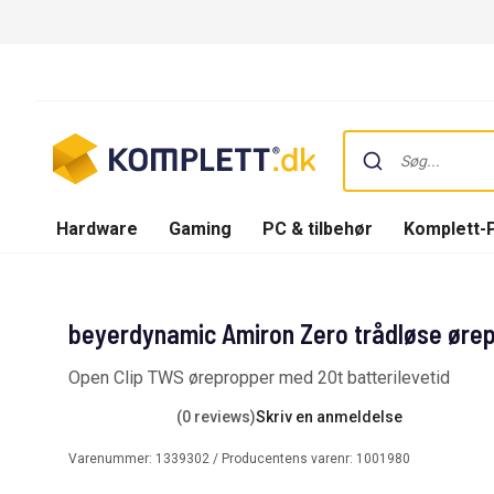
Hardware
Gaming
PC & tilbehør
Komplett-
beyerdynamic Amiron Zero trådløse ørep
Open Clip TWS ørepropper med 20t batterilevetid
(0 reviews)
Skriv en anmeldelse
Varenummer:
1339302
/ Producentens varenr:
1001980