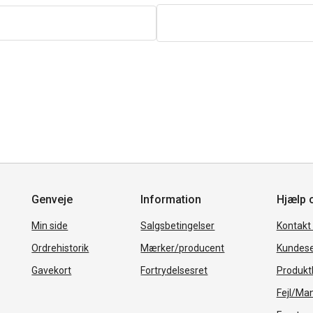
Genveje
Information
Hjælp 
Min side
Salgsbetingelser
Kontakt
Ordrehistorik
Mærker/producent
Kundese
Gavekort
Fortrydelsesret
Produkth
Fejl/Ma