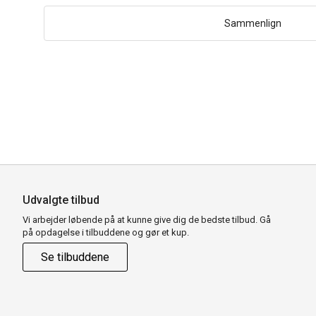
Sammenlign
Udvalgte tilbud
Vi arbejder løbende på at kunne give dig de bedste tilbud. Gå
på opdagelse i tilbuddene og gør et kup.
Se tilbuddene