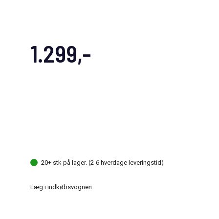
1.299,-
20+ stk på lager. (2-6 hverdage leveringstid)
Læg i indkøbsvognen