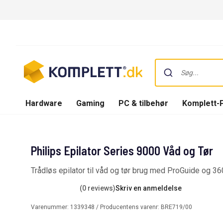
Hardware
Gaming
PC & tilbehør
Komplett-
Philips Epilator Series 9000 Våd og Tør
Trådløs epilator til våd og tør brug med ProGuide og 36
(0 reviews)
Skriv en anmeldelse
Varenummer:
1339348
/ Producentens varenr:
BRE719/00