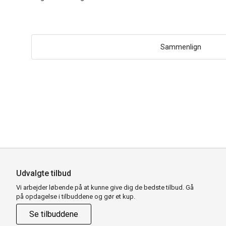
Sammenlign
Udvalgte tilbud
Vi arbejder løbende på at kunne give dig de bedste tilbud. Gå
på opdagelse i tilbuddene og gør et kup.
Se tilbuddene