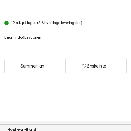
12 stk på lager. (2-6 hverdage leveringstid)
Læg i indkøbsvognen
Sammenlign
Ønskeliste
Udvalgte tilbud