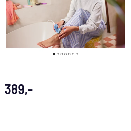
389,-