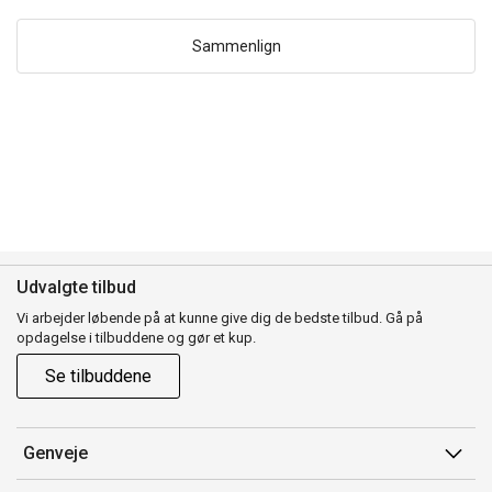
Sammenlign
Udvalgte tilbud
Vi arbejder løbende på at kunne give dig de bedste tilbud. Gå på
opdagelse i tilbuddene og gør et kup.
Se tilbuddene
Genveje