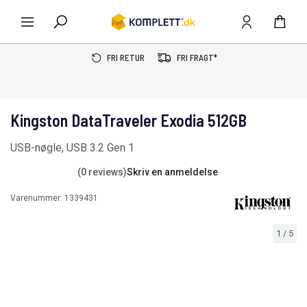
FRI RETUR
FRI FRAGT*
Kingston DataTraveler Exodia 512GB
USB-nøgle, USB 3.2 Gen 1
(0 reviews)
Skriv en anmeldelse
Varenummer:
1339431
1
/
5