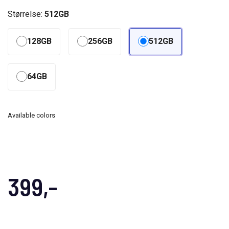
Størrelse:
512GB
128GB
256GB
512GB
64GB
Available colors
399,-