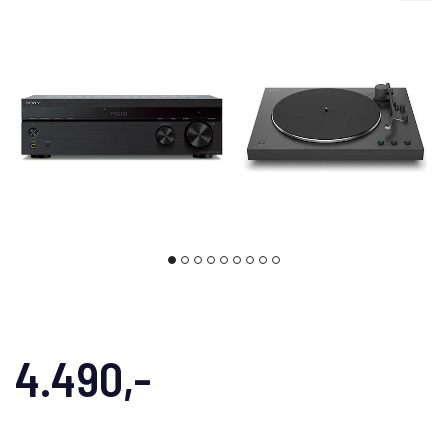
4.490,-