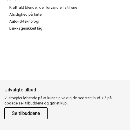
Kraftfuld blender, der forvandler is til sne
Alsidighed på farten
Auto-iQ-teknologi
Lækkagesikkert låg
Udvalgte tilbud
Vi arbejder løbende på at kunne give dig de bedste tilbud. Gå på
opdagelse i tilbuddene og gør et kup.
Se tilbuddene