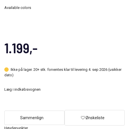
Available colors
1.199,-
Ikke på lager. 20+ stk. forventes klar til levering 4. sep 2026 (usikker
dato)
Læg i indkøbsvognen
Sammenlign
Ønskeliste
Høydepunkter