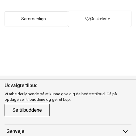
Sammenlign
Ønskeliste
Udvalgte tilbud
Vi arbejder løbende på at kunne give dig de bedste tilbud. Gå på
opdagelse i tilbuddene og gør et kup.
Se tilbuddene
Genveje