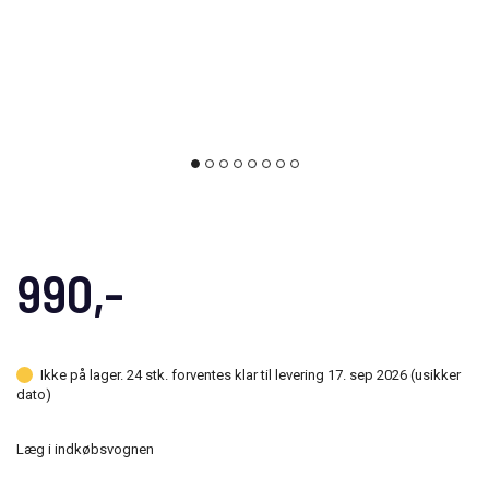
990,-
Ikke på lager. 24 stk. forventes klar til levering 17. sep 2026 (usikker
dato)
Læg i indkøbsvognen