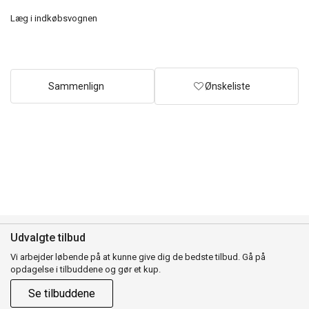
Læg i indkøbsvognen
Sammenlign
Ønskeliste
Udvalgte tilbud
Vi arbejder løbende på at kunne give dig de bedste tilbud. Gå på
opdagelse i tilbuddene og gør et kup.
Se tilbuddene