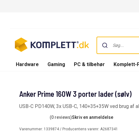
Hardware
Gaming
PC & tilbehør
Komplett-
Anker Prime 160W 3 porter lader (sølv)
USB-C PD140W, 3x USB-C, 140+35+35W ved brug af alle
(0 reviews)
Skriv en anmeldelse
Varenummer:
1339874
/ Producentens varenr:
A2687341