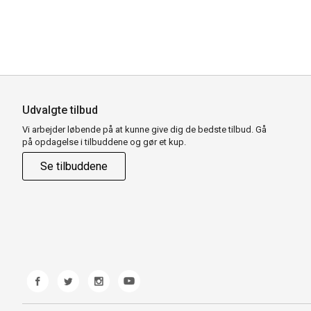
Udvalgte tilbud
Vi arbejder løbende på at kunne give dig de bedste tilbud. Gå
på opdagelse i tilbuddene og gør et kup.
Se tilbuddene