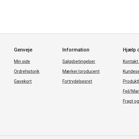
Genveje
Information
Hjælp 
Min side
Salgsbetingelser
Kontakt
Ordrehistorik
Mærker/producent
Kundese
Gavekort
Fortrydelsesret
Produkth
Fejl/Ma
Fragt og