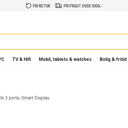
FRI RETUR
FRI FRAGT OVER 1000,-
PC
TV & Hifi
Mobil, tablets & watches
Bolig & fritid
 3 porte, Smart Display