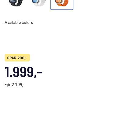
Available colors
SPAR 200,-
1.999,-
Før
2.199,-