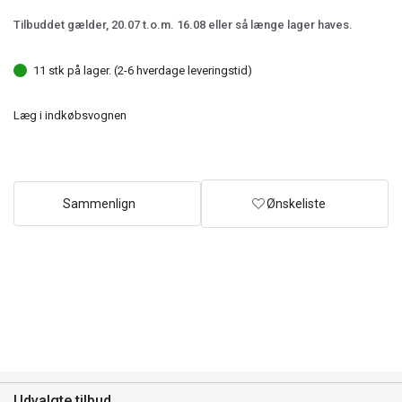
Tilbuddet gælder, 20.07 t.o.m. 16.08 eller så længe lager haves.
11 stk på lager. (2-6 hverdage leveringstid)
Læg i indkøbsvognen
Sammenlign
Ønskeliste
Udvalgte tilbud