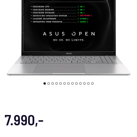
7.990,-