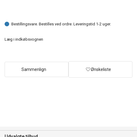
Bestillingsvare. Bestilles ved ordre. Leveringstid 1-2 uger.
Læg i indkøbsvognen
Sammenlign
Ønskeliste
Udvalgte tilbud