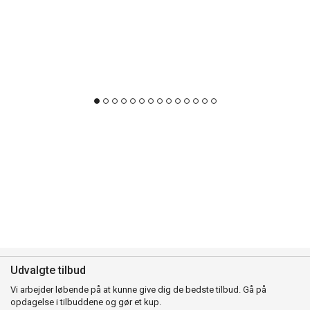
Udvalgte tilbud
Vi arbejder løbende på at kunne give dig de bedste tilbud. Gå på
opdagelse i tilbuddene og gør et kup.