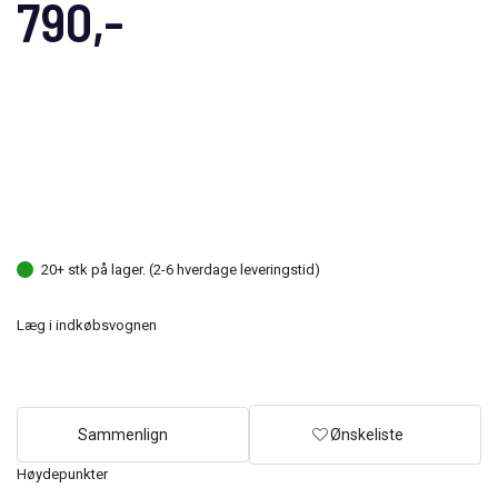
790,-
20+ stk på lager. (2-6 hverdage leveringstid)
Læg i indkøbsvognen
Sammenlign
Ønskeliste
Høydepunkter