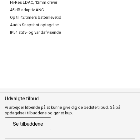
Hi-Res LDAC, 12mm driver
45 dB adaptiv ANC
Op til 42 timers batterilevetid
Audio Snapshot optagelse
IP54 støv- og vandafvisende
Udvalgte tilbud
Vi arbejder løbende på at kunne give dig de bedste tilbud. Gå på
opdagelse i tilbuddene og gør et kup.
Se tilbuddene