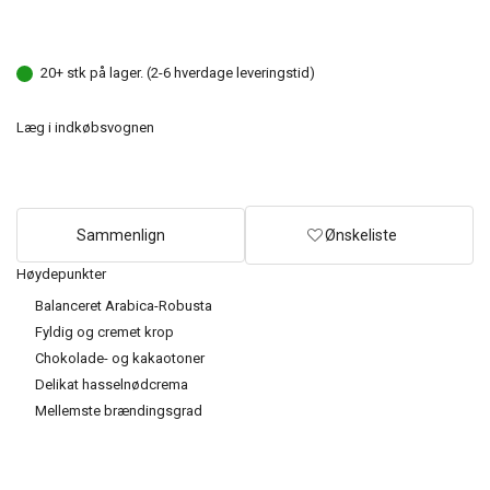
20+ stk på lager. (2-6 hverdage leveringstid)
Læg i indkøbsvognen
Sammenlign
Ønskeliste
Høydepunkter
Balanceret Arabica-Robusta
Fyldig og cremet krop
Chokolade- og kakaotoner
Delikat hasselnødcrema
Mellemste brændingsgrad