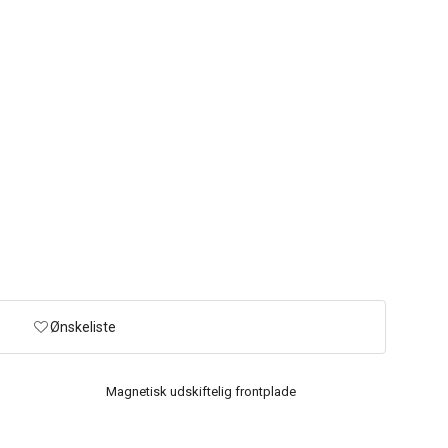
Ønskeliste
Magnetisk udskiftelig frontplade