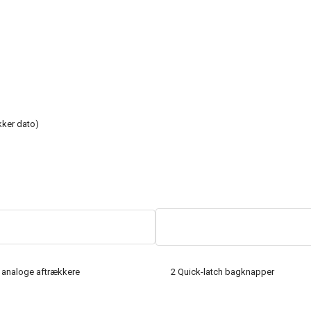
ikker dato)
t analoge aftrækkere
2 Quick-latch bagknapper