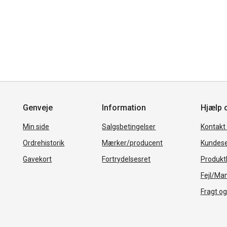
Genveje
Information
Hjælp 
Min side
Salgsbetingelser
Kontakt
Ordrehistorik
Mærker/producent
Kundese
Gavekort
Fortrydelsesret
Produkth
Fejl/Ma
Fragt og