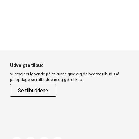
Udvalgte tilbud
Vi arbejder løbende på at kunne give dig de bedste tilbud. Gå
på opdagelse i tilbuddene og gør et kup.
Se tilbuddene