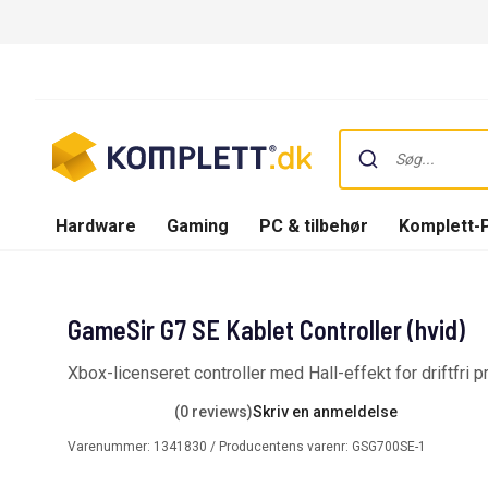
Hardware
Gaming
PC & tilbehør
Komplett-
GameSir G7 SE Kablet Controller (hvid)
Xbox-licenseret controller med Hall-effekt for driftfri 
(0 reviews)
Skriv en anmeldelse
Varenummer:
1341830
/ Producentens varenr:
GSG700SE-1