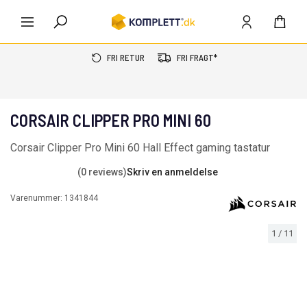
FRI RETUR
FRI FRAGT*
CORSAIR CLIPPER PRO MINI 60
Corsair Clipper Pro Mini 60 Hall Effect gaming tastatur
(0 reviews)
Skriv en anmeldelse
Varenummer:
1341844
1
/
11