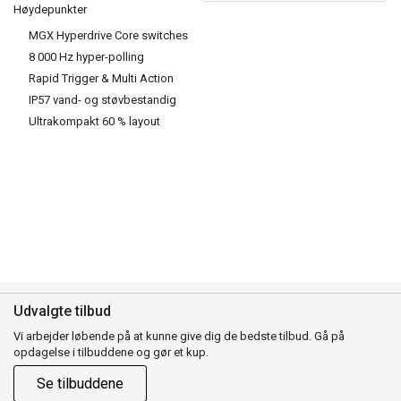
Høydepunkter
MGX Hyperdrive Core switches
8 000 Hz hyper-polling
Rapid Trigger & Multi Action
IP57 vand- og støvbestandig
Ultrakompakt 60 % layout
Udvalgte tilbud
Vi arbejder løbende på at kunne give dig de bedste tilbud. Gå på
opdagelse i tilbuddene og gør et kup.
Se tilbuddene