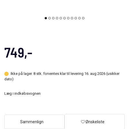
749,-
Ikke på lager. 8 stk. forventes klar til levering 16. aug 2026 (usikker
dato)
Læg i indkøbsvognen
Sammenlign
Ønskeliste