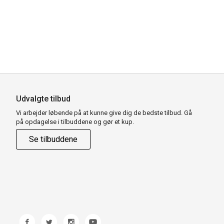
Udvalgte tilbud
Vi arbejder løbende på at kunne give dig de bedste tilbud. Gå
på opdagelse i tilbuddene og gør et kup.
Se tilbuddene