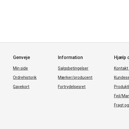
Genveje
Information
Hjælp 
Min side
Salgsbetingelser
Kontakt
Ordrehistorik
Mærker/producent
Kundese
Gavekort
Fortrydelsesret
Produkth
Fejl/Ma
Fragt og