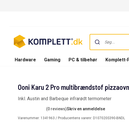
Hardware
Gaming
PC & tilbehør
Komplett-
Ooni Karu 2 Pro multibrændstof pizzaov
Inkl. Austin and Barbeque infrarødt termometer
(0 reviews)
Skriv en anmeldelse
Varenummer:
1341963
/ Producentens varenr:
D107020S390-BNDL