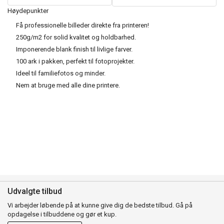
Høydepunkter
Få professionelle billeder direkte fra printeren!
250g/m2 for solid kvalitet og holdbarhed.
Imponerende blank finish til livlige farver.
100 ark i pakken, perfekt til fotoprojekter.
Ideel til familiefotos og minder.
Nem at bruge med alle dine printere.
Udvalgte tilbud
Vi arbejder løbende på at kunne give dig de bedste tilbud. Gå på
opdagelse i tilbuddene og gør et kup.