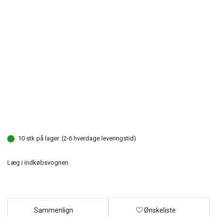
10 stk på lager. (2-6 hverdage leveringstid)
Læg i indkøbsvognen
Sammenlign
Ønskeliste