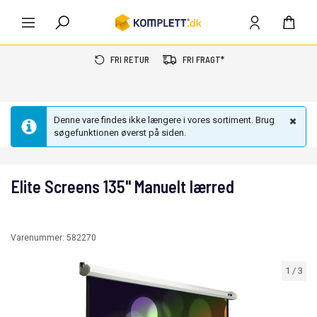
FRI RETUR
FRI FRAGT*
Denne vare findes ikke længere i vores sortiment. Brug
søgefunktionen øverst på siden.
Elite Screens 135" Manuelt lærred
Varenummer:
582270
1
/
3