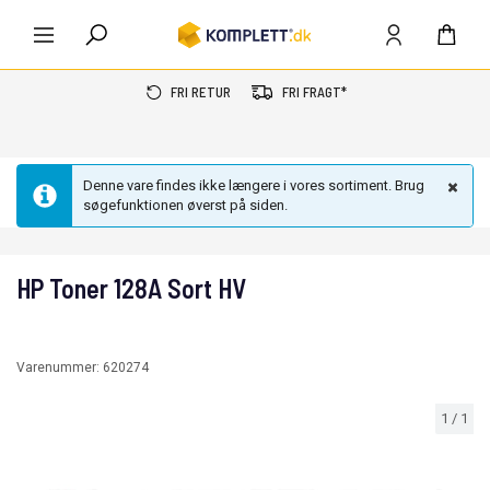
FRI RETUR
FRI FRAGT*
Denne vare findes ikke længere i vores sortiment. Brug
søgefunktionen øverst på siden.
HP Toner 128A Sort HV
Varenummer:
620274
1
/
1