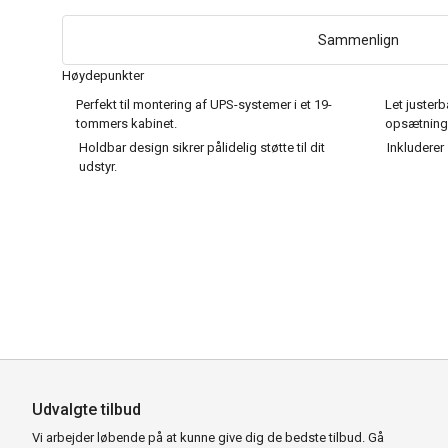
Sammenlign
Høydepunkter
Perfekt til montering af UPS-systemer i et 19-
Let justerb
tommers kabinet.
opsætning
Holdbar design sikrer pålidelig støtte til dit
Inkluderer 
udstyr.
Udvalgte tilbud
Vi arbejder løbende på at kunne give dig de bedste tilbud. Gå