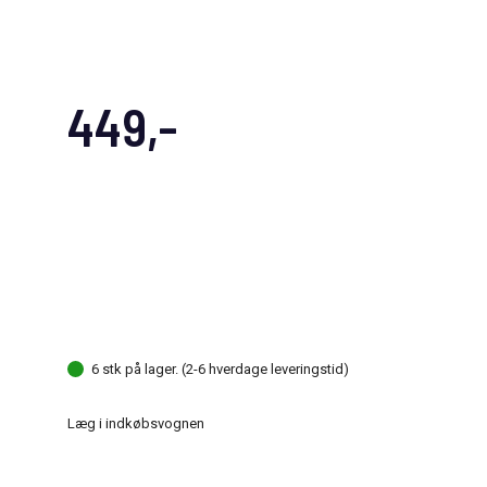
449,-
6 stk på lager. (2-6 hverdage leveringstid)
Læg i indkøbsvognen