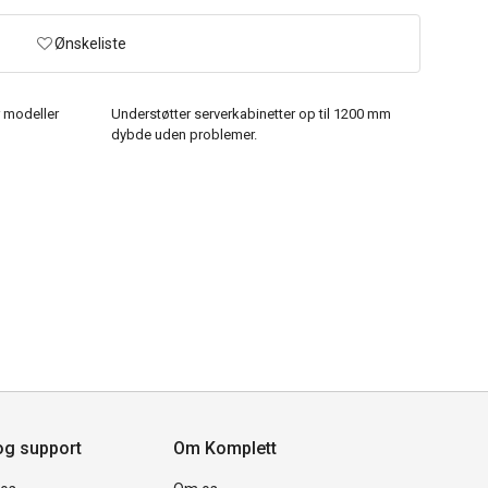
Ønskeliste
 modeller
Understøtter serverkabinetter op til 1200 mm
dybde uden problemer.
og support
Om Komplett