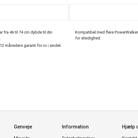
ar fra 46 til 74 cm dybde til din
Kompatibel med flere PowerWalker
.
for alsidighed.
12 måneders garanti for ro i sindet.
Genveje
Information
Hjælp 