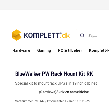
Hardware
Gaming
PC & tilbehør
Komplett-
BlueWalker PW Rack Mount Kit RK
Special kit to mount rack UPSs in 19inch cabinet
(0 reviews)
Skriv en anmeldelse
Varenummer:
790447
/ Producentens varenr:
10120529