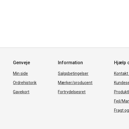
Genveje
Information
Hjælp 
Min side
Salgsbetingelser
Kontakt
Ordrehistorik
Mærker/producent
Kundese
Gavekort
Fortrydelsesret
Produkth
Fejl/Ma
Fragt og