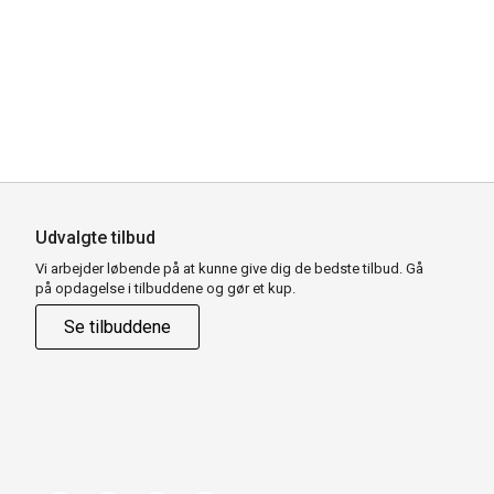
Udvalgte tilbud
Vi arbejder løbende på at kunne give dig de bedste tilbud. Gå
på opdagelse i tilbuddene og gør et kup.
Se tilbuddene