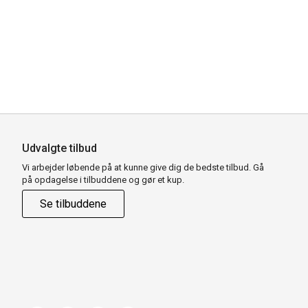
Udvalgte tilbud
Vi arbejder løbende på at kunne give dig de bedste tilbud. Gå
på opdagelse i tilbuddene og gør et kup.
Se tilbuddene