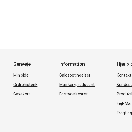
Genveje
Information
Hjælp 
Min side
Salgsbetingelser
Kontakt
Ordrehistorik
Mærker/producent
Kundese
Gavekort
Fortrydelsesret
Produkth
Fejl/Ma
Fragt og