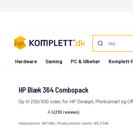
Hardware
Gaming
PC & tilbehør
Komplett-
HP Blæk 364 Combopack
Op til 250/300 sider, for HP Deskjet, Photosmart og Off
4.6
(293 reviews)
Varenummer:
887388
/ Producentens varenr:
N9J73AE