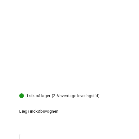
1 stk på lager. (2-6 hverdage leveringstid)
Læg i indkøbsvognen