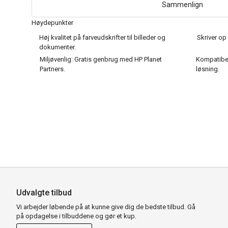
Sammenlign
Høydepunkter
Høj kvalitet på farveudskrifter til billeder og
Skriver op 
dokumenter.
Miljøvenlig: Gratis genbrug med HP Planet
Kompatibel
Partners.
løsning.
Udvalgte tilbud
Vi arbejder løbende på at kunne give dig de bedste tilbud. Gå
på opdagelse i tilbuddene og gør et kup.