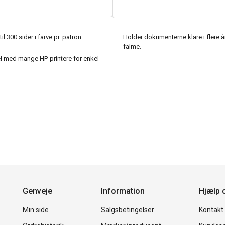
til 300 sider i farve pr. patron.
Holder dokumenterne klare i flere å
falme.
 med mange HP-printere for enkel
Genveje
Information
Hjælp 
Min side
Salgsbetingelser
Kontakt